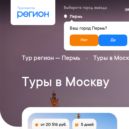
Выберите город выезда
Э
Пермь
Ваш город Пермь?
Нет
Да
Тур регион — Пермь
Туры в Моск
Туры в Москву
от 20 516 руб.
5 дней