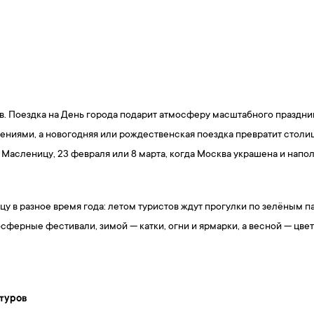
в. Поездка на День города подарит атмосферу масштабного праздни
ениями, а новогодняя или рождественская поездка превратит столиц
 Масленицу, 23 февраля или 8 марта, когда Москва украшена и нап
 в разное время года: летом туристов ждут прогулки по зелёным п
осферные фестивали, зимой — катки, огни и ярмарки, а весной — цв
туров