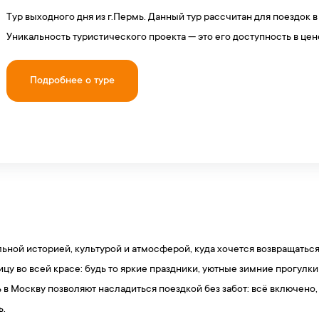
Тур выходного дня из г.Пермь. Данный тур рассчитан для поездок в
Уникальность туристического проекта — это его доступность в цен
Подробнее о туре
ьной историей, культурой и атмосферой, куда хочется возвращаться
ицу во всей красе: будь то яркие праздники, уютные зимние прогул
 в Москву позволяют насладиться поездкой без забот: всё включено
ь.