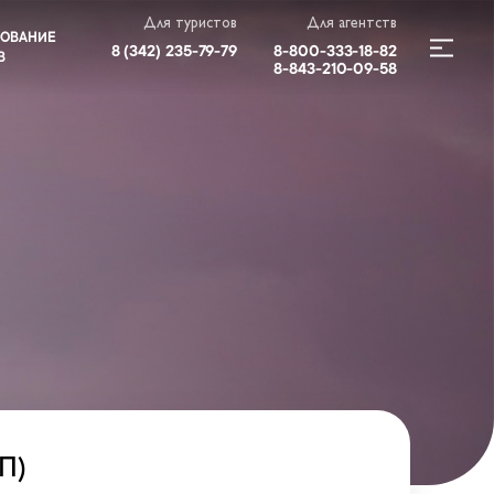
Для туристов
Для агентств
РОВАНИЕ
8 (342) 235-79-79​
8-800-333-18-82
В
8-843-210-09-58
П)