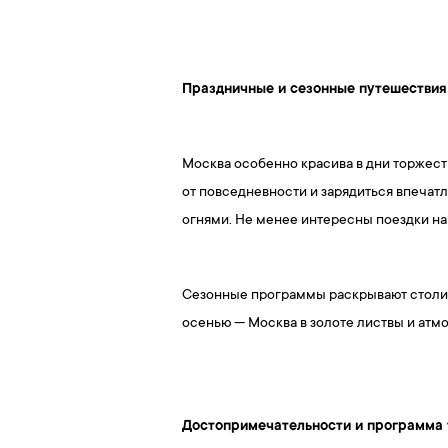
Праздничные и сезонные путешествия
Москва особенно красива в дни торжест
от повседневности и зарядиться впечатл
огнями. Не менее интересны поездки на
Сезонные программы раскрывают столицу
осенью — Москва в золоте листвы и атм
Достопримечательности и программа 