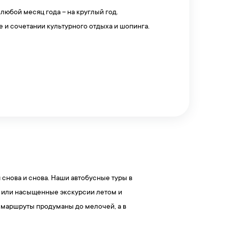
 любой месяц года – на круглый год.
е и сочетании культурного отдыха и шопинга.
 снова и снова. Наши автобусные туры в
ки или насыщенные экскурсии летом и
, маршруты продуманы до мелочей, а в