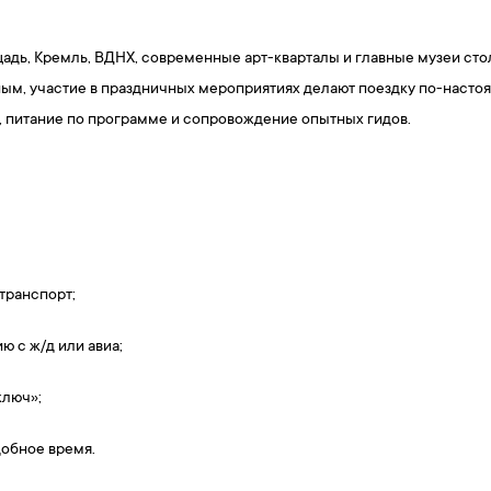
щадь, Кремль, ВДНХ, современные арт-кварталы и главные музеи ст
жным, участие в праздничных мероприятиях делают поездку по-нас
питание по программе и сопровождение опытных гидов.
транспорт;
ю с ж/д или авиа;
ключ»;
добное время.