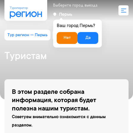
Выберите город выезда
Пермь
Ваш город Пермь?
Тур регион — Пермь
Туристам
Нет
Да
Туристам
В этом разделе собрана
информация, которая будет
полезна нашим туристам.
Советуем внимательно ознакомится с данным
разделом.