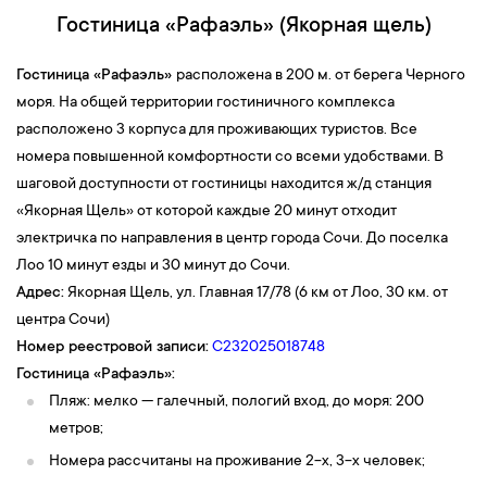
Гостиница «Рафаэль» (Якорная щель)
Гостиница «Рафаэль»
расположена в 200 м. от берега Черного
моря. На общей территории гостиничного комплекса
расположено 3 корпуса для проживающих туристов. Все
номера повышенной комфортности со всеми удобствами. В
шаговой доступности от гостиницы находится ж/д станция
«Якорная Щель» от которой каждые 20 минут отходит
электричка по направления в центр города Сочи. До поселка
Лоо 10 минут езды и 30 минут до Сочи.
Адрес:
Якорная Щель, ул. Главная 17/78 (6 км от Лоо, 30 км. от
центра Сочи)
Номер реестровой записи:
С232025018748
Гостиница
«Рафаэль»:
Пляж: мелко — галечный, пологий вход, до моря: 200
метров;
Номера рассчитаны на проживание 2-х, 3-х человек;