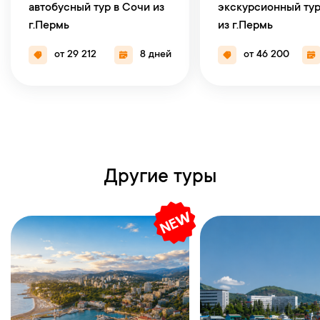
автобусный тур в Сочи из
экскурсионный тур
г.Пермь
из г.Пермь
от 29 212
8 дней
от 46 200
Другие туры