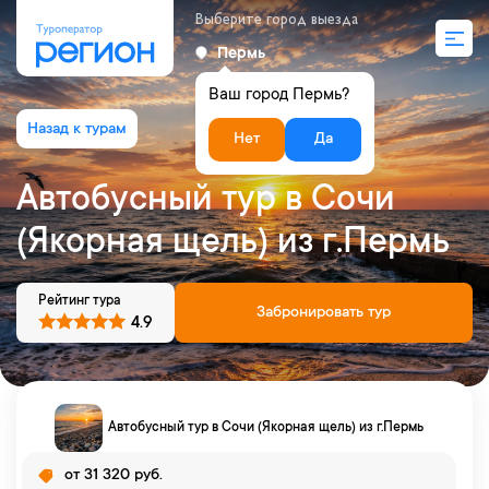
Выберите город выезда
Пермь
Ваш город Пермь?
Нет
Да
Автобусный тур в Сочи
(Якорная щель) из г.Пермь
Рейтинг тура
Забронировать тур
4.9
Автобусный тур в Сочи (Якорная щель) из г.Пермь
от 31 320 руб.