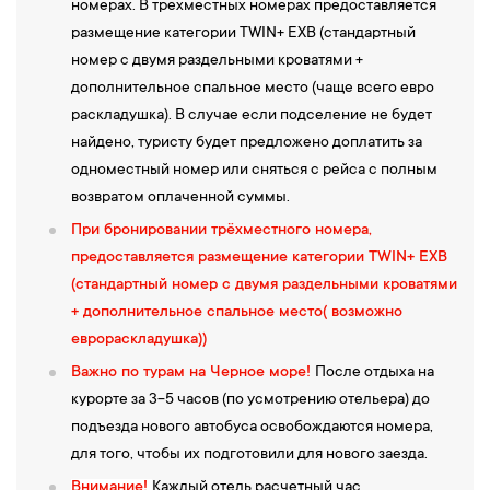
номерах. В трехместных номерах предоставляется
размещение категории TWIN+ EXB (стандартный
номер с двумя раздельными кроватями +
дополнительное спальное место (чаще всего евро
раскладушка). В случае если подселение не будет
найдено, туристу будет предложено доплатить за
одноместный номер или сняться с рейса с полным
возвратом оплаченной суммы.
При бронировании трёхместного номера,
предоставляется размещение категории TWIN+ EXB
(стандартный номер с двумя раздельными кроватями
+ дополнительное спальное место( возможно
еврораскладушка))
Важно по турам на Черное море!
После отдыха на
курорте за 3-5 часов (по усмотрению отельера) до
подъезда нового автобуса освобождаются номера,
для того, чтобы их подготовили для нового заезда.
Внимание!
Каждый отель расчетный час