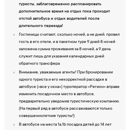
туристы, заблаговременно распланировать
дополнительное время на отдых пока проходит
отстой автобуса и отдых водителей после
длительного переезда!
Гостиницы считают, сколько ночей, а не дней, провел
гость в его отеле, и в пакетном туре 9 дней 8 ночей
заложена сумма проживания за 8 ночей, а 9 день
служит лишь для указания календарных дней
обратного трансфера
Внимание, уважаемые агенты! При бронировании
одного туриста и его некорректной рассадке в
автобусе («все у окна») туроператор «Регион» вправе
изменить посадочное место в автобусе,
предварительно уведомив туристическую компанию.
(На первый ряд в автобусе рассаживаются только
совершеннолетние туристы!)
В автобусе на места 1а,1b посадка детей до 14 лет