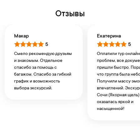
Отзывы
Макар
Екатерина
5
5
Смело рекомендую друзьям
Оплатили тур онлайн
и знакомым. Отдельное
проблем, все докум
спасибо за помощь с
пришли быстро. Пор
багажом. Спасибо за гибкий
что группа была неб
график и возможность
Получили массу эмо
выбора экскурсий.
впечатлений. Экскур
Сочи (Якорная щель)
оказалась яркой и
насыщенной!