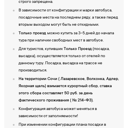
строго запрещена.
В зависимости от конфигурации и марки автобуса,
посадочные места на последнем ряду, а также перед
вторым выходом могут быть не откидными.
Только проезд
можно купить за 3-5 дней до начала
тура при наличии свободных мест в автобусе.
Для туристов, купивших
Только Проезд
(посадка,
высадка), осуществляется только от отелей по
данному туру. Посадка, высадка на трассе не
производиться.
На территории Сочи ( Лазаревское, Волконка, Адлер,
Якорная щель) взимается курортный сбор, ставка
этого сбора составляет 50 руб. за день
фактического проживания ( № 214-ФЗ).
Конфигурация автобуса может меняться в
зависимости от заполняемости!
При изменении конфигурации плана посадки в