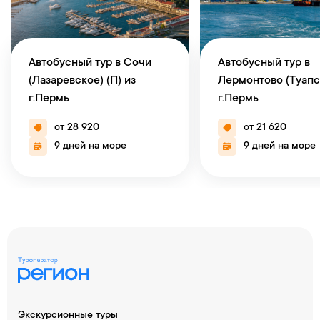
Автобусный тур в Сочи
Автобусный тур в
(Лазаревское) (П) из
Лермонтово (Туапс
г.Пермь
г.Пермь
от 28 920
от 21 620
9 дней на море
9 дней на море
Экскурсионные туры