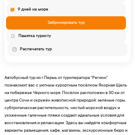
9 дней на море
Забронировать тур
Памятка туристу
Распечатать тур
Автобусный тур из г.Пермь от туроператора "Регион"
познакомит вас с уютным курортным посёлком Якорная Щель
на побережье Чёрного моря. Посёлок расположен в 30 км от
центра Сочи и окружён живописной природой: зелёные горы,
субтропическая растительность, чистый морской воздух и
ухоженные галечные пляжи создают идеальные условия для
восстановления и релаксации. Здесь вы найдёте комфортные
варианты размещения, кафе, магазины, экскурсионные бюро и