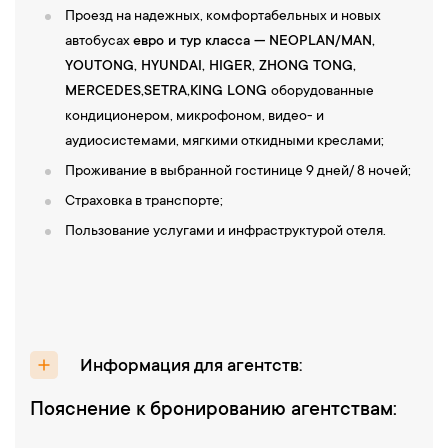
Проезд на надежных, комфортабельных и новых
автобусах
евро и тур класса — NEOPLAN/MAN,
YOUTONG, HYUNDAI, НIGER, ZHONG TONG,
MERCEDES,SETRA,KING LONG
оборудованные
кондиционером, микрофоном, видео- и
аудиосистемами, мягкими откидными креслами;
Проживание в выбранной гостинице 9 дней/ 8 ночей;
Страховка в транспорте;
Пользование услугами и инфраструктурой отеля.
Информация для агентств:
Пояснение к бронированию агентствам: