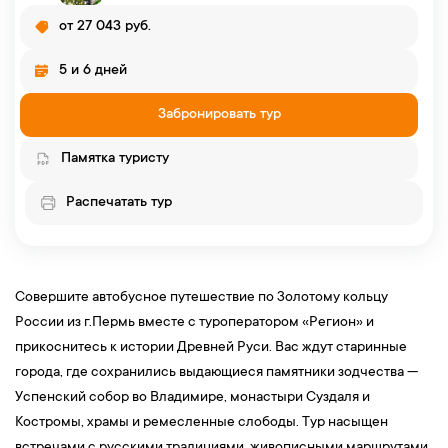
от 27 043 руб.
5 и 6 дней
Забронировать тур
Памятка туристу
Распечатать тур
Совершите автобусное путешествие по Золотому кольцу
России из г.Пермь вместе с туроператором «Регион» и
прикоснитесь к истории Древней Руси. Вас ждут старинные
города, где сохранились выдающиеся памятники зодчества —
Успенский собор во Владимире, монастыри Суздаля и
Костромы, храмы и ремесленные слободы. Тур насыщен