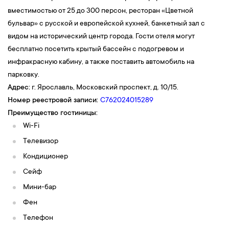
вместимостью от 25 до 300 персон, ресторан «Цветной
бульвар» с русской и европейской кухней, банкетный зал с
видом на исторический центр города. Гости отеля могут
бесплатно посетить крытый бассейн с подогревом и
инфракрасную кабину, а также поставить автомобиль на
парковку.
Адрес:
г. Ярославль, Московский проспект, д. 10/15.
Номер реестровой записи:
С762024015289
Преимущество гостиницы:
Wi-Fi
Телевизор
Кондиционер
Сейф
Мини-бар
Фен
Телефон