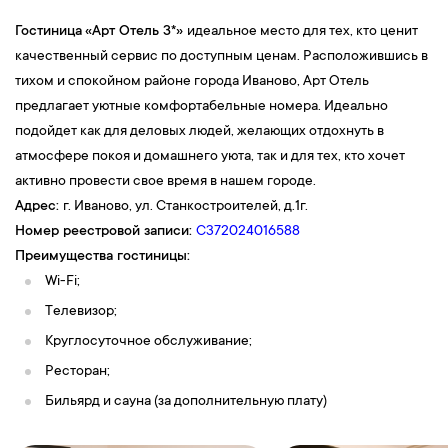
Гостиница
«
Арт Отель 3*»
идеальное место для тех, кто ценит
качественный сервис по доступным ценам. Расположившись в
тихом и спокойном районе города Иваново, Арт Отель
предлагает уютные комфортабельные номера. Идеально
подойдет как для деловых людей, желающих отдохнуть в
атмосфере покоя и домашнего уюта, так и для тех, кто хочет
активно провести свое время в нашем городе.
Адрес:
г. Иваново, ул. Станкостроителей, д.1г.
Номер реестровой записи:
С372024016588
Преимущества гостиницы:
Wi-Fi;
Телевизор;
Круглосуточное обслуживание;
Ресторан;
Бильярд и сауна (за дополнительную плату)