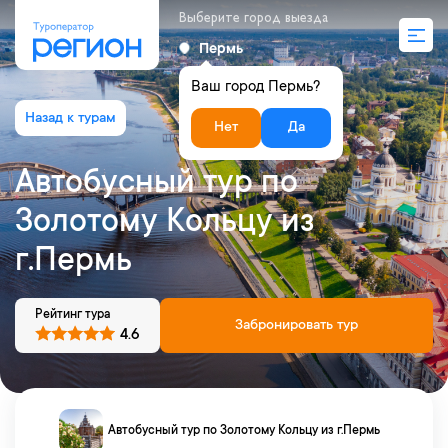
Выберите город выезда
Пермь
Ваш город Пермь?
Нет
Да
Автобусный тур по
Золотому Кольцу из
г.Пермь
Рейтинг тура
Забронировать тур
4.6
Автобусный тур по Золотому Кольцу из г.Пермь