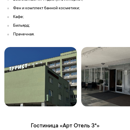
Фен и комплект банной косметики;
Кафе;
Бильярд;
Прачечная.
Гостиница «Арт Отель 3*»