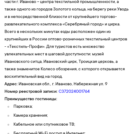
части г. Иваново – центра текстильной промышленности, а
также одного из городов Золотого кольца, на берегу реки Уводь
и в непосредственной близости от крупнейшего торгово-
развлекательного комплекса «Серебряный город» и цирка.
Всего в нескольких минутах езды расположен один из
крупнейших в России оптово-розничных текстильный центров
- «Текстиль-Профи». Для туристов есть множество
увлекательных мест в шаговой доступности: музей
Ивановского ситца, Ивановский цирк, Троицкая церковь, а
также знаменитое Колесо обозрения, с которого открывается
восхитительный вид на город.
Адрес:
Ивановская обл., г. Иваново
,
Набережная ул. 9
Номер реестровой записи:
С372024001764
Преимущество гостиницы:
Парковка;
Камера хранения;
Кабельное или спутниковое ТВ;
Бесплатный Wi-Fi доступ в Интернет;