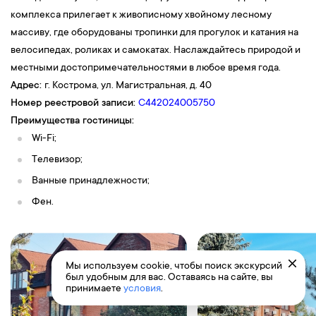
комплекса прилегает к живописному хвойному лесному
массиву, где оборудованы тропинки для прогулок и катания на
велосипедах, роликах и самокатах. Наслаждайтесь природой и
местными достопримечательностями в любое время года.
Адрес:
г. Кострома, ул. Магистральная, д. 40
Номер реестровой записи:
С442024005750
Преимущества гостиницы:
Wi-Fi;
Телевизор;
Ванные принадлежности;
Фен.
Мы используем cookie, чтобы поиск экскурсий
был удобным для вас. Оставаясь на сайте, вы
принимаете
условия
.